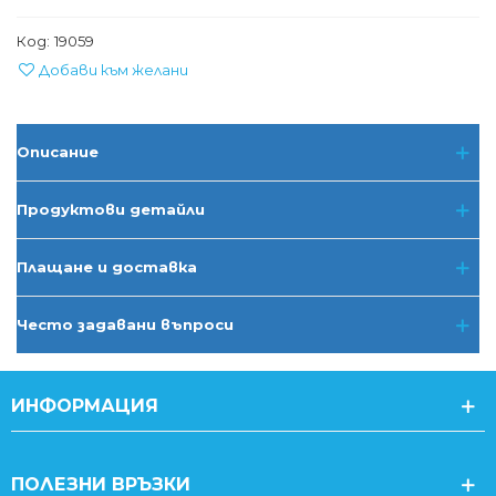
Код:
19059
Добави към желани
Описание
Продуктови детайли
Плащане и доставка
Често задавани въпроси
ИНФОРМАЦИЯ
ПОЛЕЗНИ ВРЪЗКИ