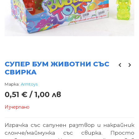
СУПЕР БУМ ЖИВОТНИ СЪС
СВИРКА
Марка:
Armtoys
0,51 € / 1,00 лв
Изчерпано
Играчка със сапунен разтвор и накрайник
слонче/маймунка със свирка. Просто