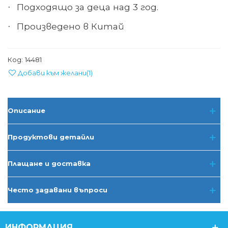
Подходящо за деца над 3 год.
·
Произведено в Китай
·
Код:
14481
Добави към желани
(
1
)
Описание
Продуктови детайли
Плащане и доставка
Често задавани въпроси
ИНФОРМАЦИЯ