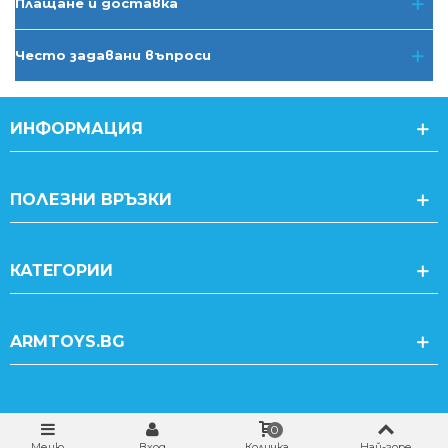
Плащане и доставка
Често задавани въпроси
ИНФОРМАЦИЯ
ПОЛЕЗНИ ВРЪЗКИ
КАТЕГОРИИ
ARMTOYS.BG
0
Меню
Вход
Количка
Най-горе