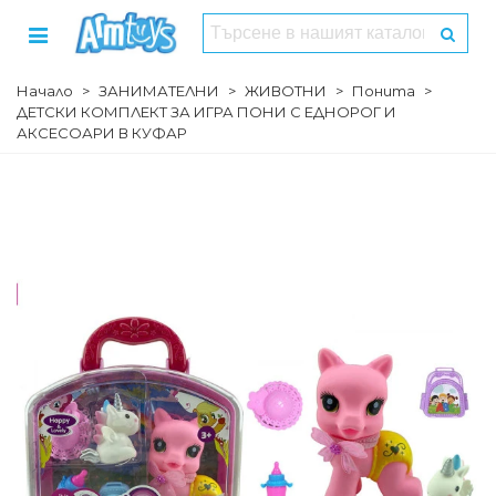
Начало
>
ЗАНИМАТЕЛНИ
>
ЖИВОТНИ
>
Понита
>
ДЕТСКИ КОМПЛЕКТ ЗА ИГРА ПОНИ С ЕДНОРОГ И
АКСЕСОАРИ В КУФАР