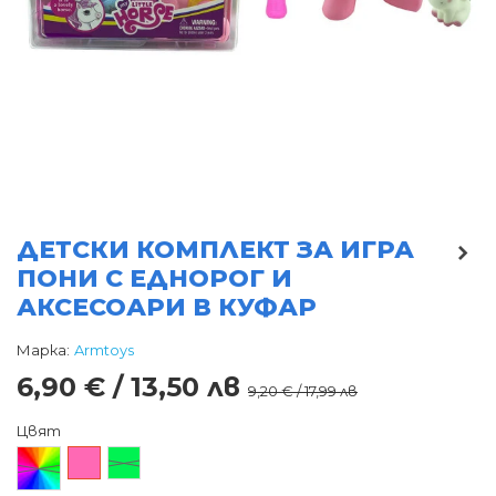
ДЕТСКИ КОМПЛЕКТ ЗА ИГРА
ПОНИ С ЕДНОРОГ И
АКСЕСОАРИ В КУФАР
Марка:
Armtoys
6,90 € / 13,50 лв
9,20 € / 17,99 лв
Цвят
Произволен/
Розов
Зелен
микс