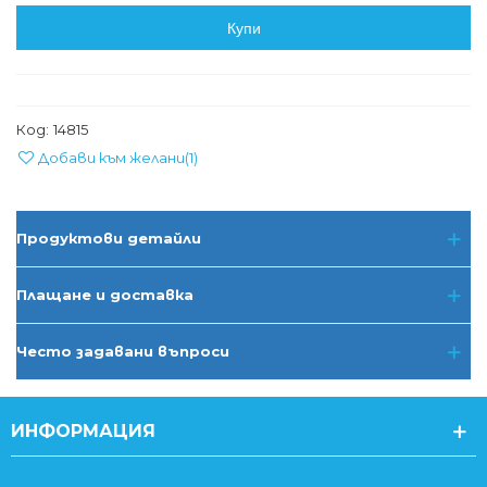
Купи
Код:
14815
Добави към желани
(
1
)
Продуктови детайли
Плащане и доставка
Често задавани въпроси
ИНФОРМАЦИЯ