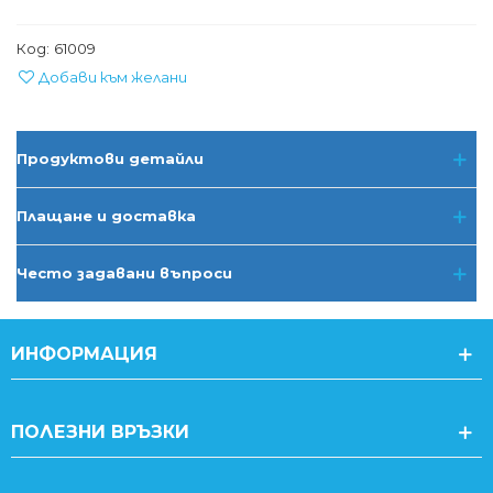
Код:
61009
Добави към желани
Продуктови детайли
Плащане и доставка
Често задавани въпроси
ИНФОРМАЦИЯ
ПОЛЕЗНИ ВРЪЗКИ