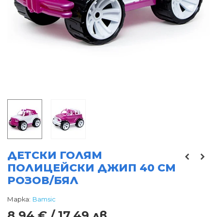
ДЕТСКИ ГОЛЯМ
ПОЛИЦЕЙСКИ ДЖИП 40 СМ
РОЗОВ/БЯЛ
Марка:
Bamsic
8,94 € / 17,49 лв