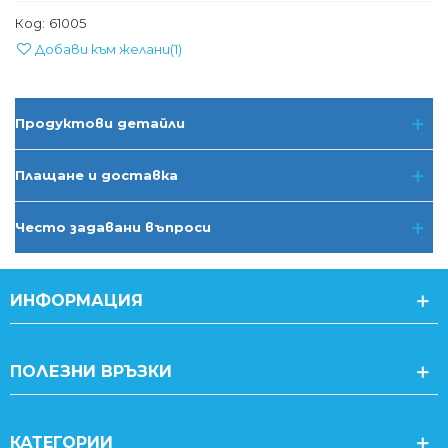
Код:
61005
Добави към желани
(
1
)
Продуктови детайли
Плащане и доставка
Често задавани въпроси
ИНФОРМАЦИЯ
ПОЛЕЗНИ ВРЪЗКИ
КАТЕГОРИИ