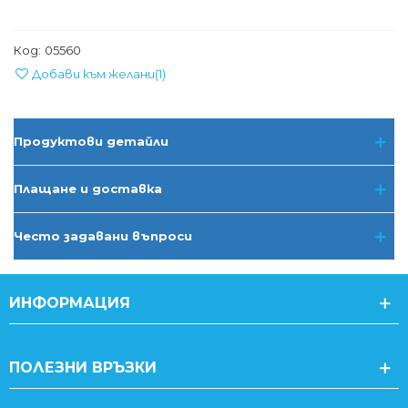
Код:
05560
Добави към желани
(
1
)
Продуктови детайли
Плащане и доставка
Често задавани въпроси
ИНФОРМАЦИЯ
ПОЛЕЗНИ ВРЪЗКИ