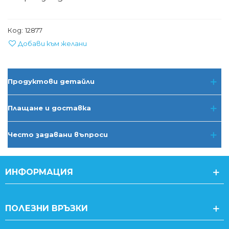
Код:
12877
Добави към желани
Продуктови детайли
Плащане и доставка
Често задавани въпроси
ИНФОРМАЦИЯ
ПОЛЕЗНИ ВРЪЗКИ