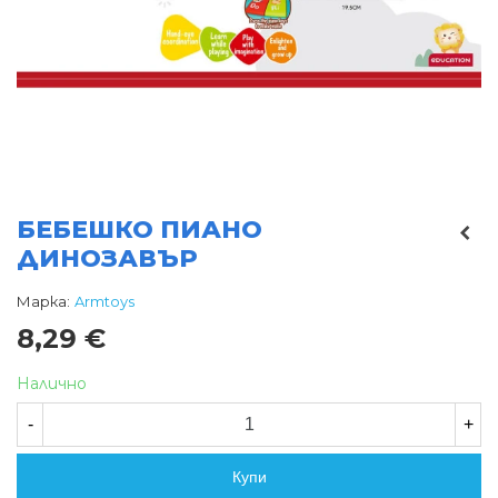
БЕБЕШКО ПИАНО
ДИНОЗАВЪР
Марка:
Armtoys
8,29 €
Налично
-
+
Купи