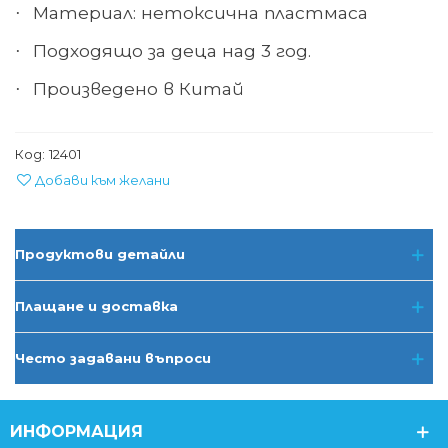
Материал: нетоксична пластмаса
·
Подходящо за деца над 3 год.
·
Произведено в Китай
·
Код:
12401
Добави към желани
Продуктови детайли
Плащане и доставка
Често задавани въпроси
ИНФОРМАЦИЯ