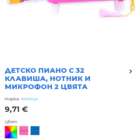
ДЕТСКО ПИАНО С 32
КЛАВИША, НОТНИК И
МИКРОФОН 2 ЦВЯТА
Марка:
Armtoys
9,71 €
Цвят
Произволен/
Розов
Син
микс