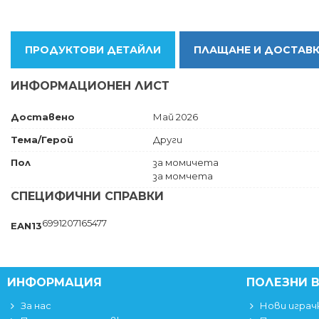
ПРОДУКТОВИ ДЕТАЙЛИ
ПЛАЩАНЕ И ДОСТАВ
ИНФОРМАЦИОНЕН ЛИСТ
Доставено
Май 2026
Тема/Герой
Други
Пол
за момичета
за момчета
СПЕЦИФИЧНИ СПРАВКИ
6991207165477
EAN13
ИНФОРМАЦИЯ
ПОЛЕЗНИ 
За нас
Нови играч