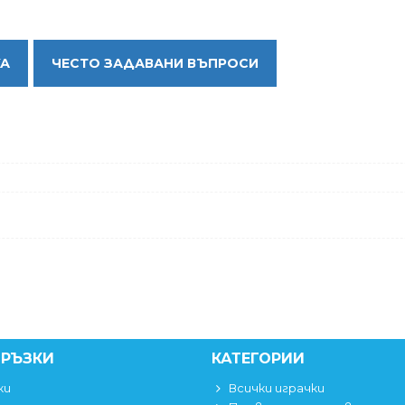
КА
ЧЕСТО ЗАДАВАНИ ВЪПРОСИ
ВРЪЗКИ
КАТЕГОРИИ
ки
Всички играчки