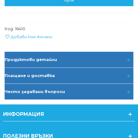
Купи
Код:
16410
Добави към желани
Продуктови детайли
Плащане и доставка
Често задавани въпроси
ИНФОРМАЦИЯ
ПОЛЕЗНИ ВРЪЗКИ