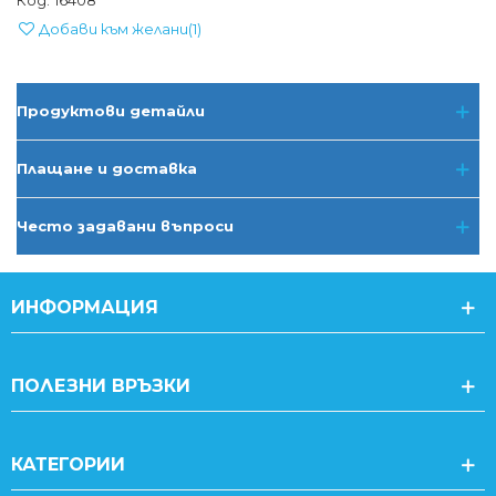
Код:
16408
Добави към желани
(
1
)
Продуктови детайли
Плащане и доставка
Често задавани въпроси
ИНФОРМАЦИЯ
ПОЛЕЗНИ ВРЪЗКИ
КАТЕГОРИИ