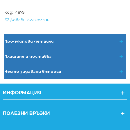
Код:
14879
Добави към желани
Продуктови детайли
Плащане и доставка
Често задавани въпроси
ИНФОРМАЦИЯ
ПОЛЕЗНИ ВРЪЗКИ