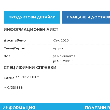
ПРОДУКТОВИ ДЕТАЙЛИ
ПЛАЩАНЕ И ДОСТАВ
ИНФОРМАЦИОНЕН ЛИСТ
Доставено
Юни 2026
Тема/Герой
Други
Пол
за момичета
за момчета
СПЕЦИФИЧНИ СПРАВКИ
6991205298887
EAN13
MKV529888
ИНФОРМАЦИЯ
ПОЛЕЗНИ 