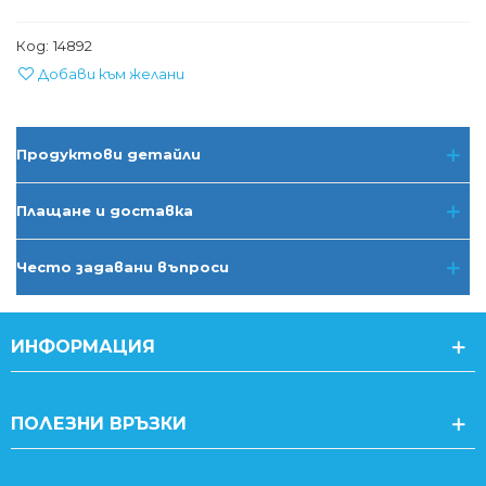
Код:
14892
Добави към желани
Продуктови детайли
Плащане и доставка
Често задавани въпроси
ИНФОРМАЦИЯ
ПОЛЕЗНИ ВРЪЗКИ