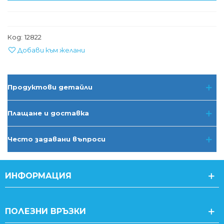
Код:
12822
Добави към желани
Продуктови детайли
Плащане и доставка
Често задавани въпроси
ИНФОРМАЦИЯ
ПОЛЕЗНИ ВРЪЗКИ