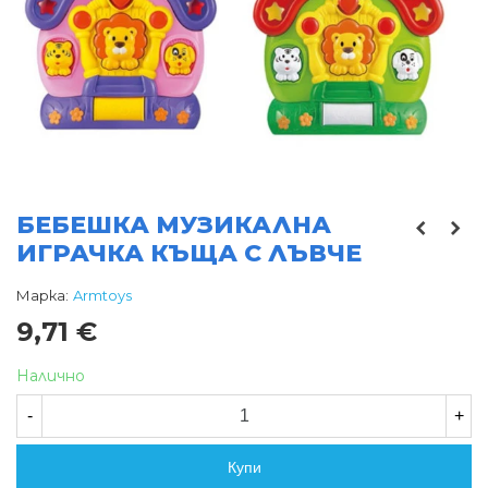
БЕБЕШКА МУЗИКАЛНА
ИГРАЧКА КЪЩА С ЛЪВЧЕ
Марка:
Armtoys
9,71 €
Налично
-
+
Купи