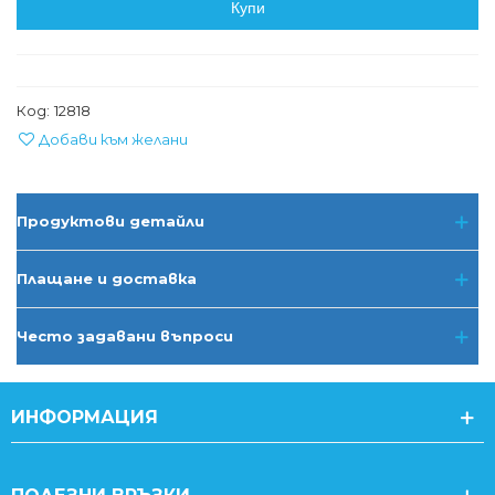
Купи
Код:
12818
Добави към желани
Продуктови детайли
Плащане и доставка
Често задавани въпроси
ИНФОРМАЦИЯ