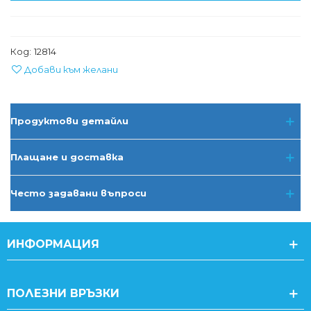
Код:
12814
Добави към желани
Продуктови детайли
Плащане и доставка
Често задавани въпроси
ИНФОРМАЦИЯ
ПОЛЕЗНИ ВРЪЗКИ