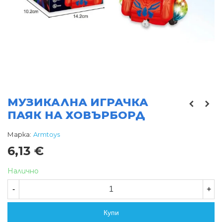
МУЗИКАЛНА ИГРАЧКА
ПАЯК НА ХОВЪРБОРД
Марка:
Armtoys
6,13 €
Налично
-
+
Купи