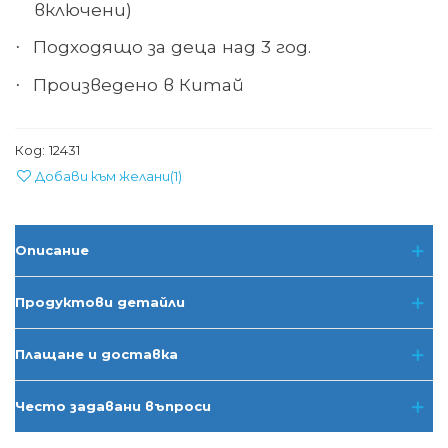
включени)
Подходящо за деца над 3 год.
·
Произведено в Китай
·
Код:
12431
Добави към желани
(
1
)
Описание
Продуктови детайли
Плащане и доставка
Често задавани въпроси