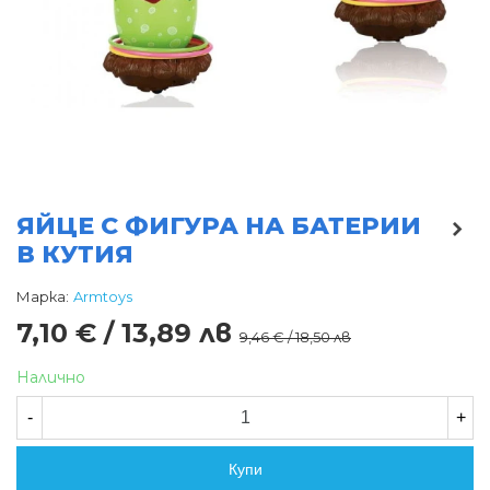
ЯЙЦЕ С ФИГУРА НА БАТЕРИИ
В КУТИЯ
Марка:
Armtoys
7,10 € / 13,89 лв
9,46 € / 18,50 лв
Налично
-
+
Купи