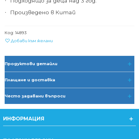
Подходящо за деца над 3 год.
·
Произведено в
Китай
·
Код:
14893
Добави към желани
Продуктови детайли
Плащане и доставка
Често задавани въпроси
ИНФОРМАЦИЯ