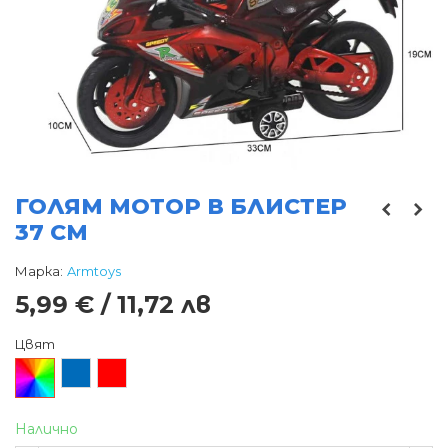
ГОЛЯМ МОТОР В БЛИСТЕР
37 СМ
Марка:
Armtoys
5,99 € / 11,72 лв
Цвят
Произволен/
Син
Червен
микс
Налично