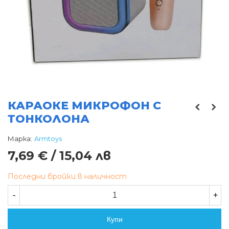
КАРАОКЕ МИКРОФОН С
ТОНКОЛОНА
Марка:
Armtoys
7,69 € / 15,04 лв
Последни бройки в наличност
-
+
Купи