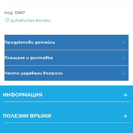
Код:
12867
Добави към желани
Продуктови детайли
Плащане и доставка
Често задавани въпроси
ИНФОРМАЦИЯ
ПОЛЕЗНИ ВРЪЗКИ