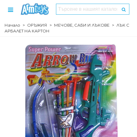
Начало
>
ОРЪЖИЯ
>
МЕЧОВЕ, САБИ И ЛЪКОВЕ
>
ЛЪК С
АРБАЛЕТ НА КАРТОН