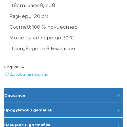
Цвят: кафяв, сив
·
Размери: 20 см
·
Състав: 100 % полиестер
·
Може да се пере до 30°С
·
Произведено в България
·
Код:
21064
Добави към желани
Описание
Продуктови детайли
Плащане и доставка