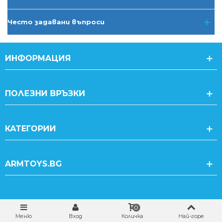
Често задавани въпроси
ИНФОРМАЦИЯ
ПОЛЕЗНИ ВРЪЗКИ
КАТЕГОРИИ
ARMTOYS.BG
0
Меню
Вход
Количка
Най-горе