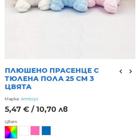
ПЛЮШЕНО ПРАСЕНЦЕ С
ТЮЛЕНА ПОЛА 25 СМ 3
ЦВЯТА
Марка:
Armtoys
5,47 € / 10,70 лв
Цвят
Произволен/
Бял
Розов
Син
микс