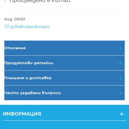
Произведено в Китай
·
Код:
01063
Добави към желани
Описание
Продуктови детайли
Плащане и доставка
Често задавани въпроси
ИНФОРМАЦИЯ