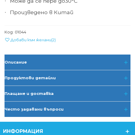
Може да се пере до
30°С
·
Произведено в
Китай
·
Код:
01044
Добави към желани
(
2
)
Описание
Продуктови детайли
Плащане и доставка
Често задавани въпроси
ИНФОРМАЦИЯ