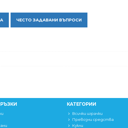
КА
ЧЕСТО ЗАДАВАНИ ВЪПРОСИ
ВРЪЗКИ
КАТЕГОРИИ
ки
Всички играчки
Превозни средства
вани
Кукли