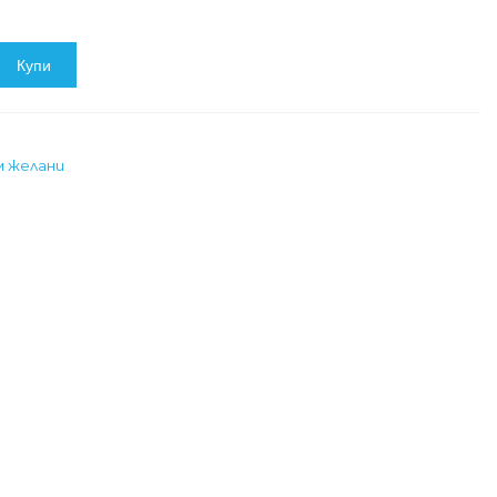
Купи
м желани