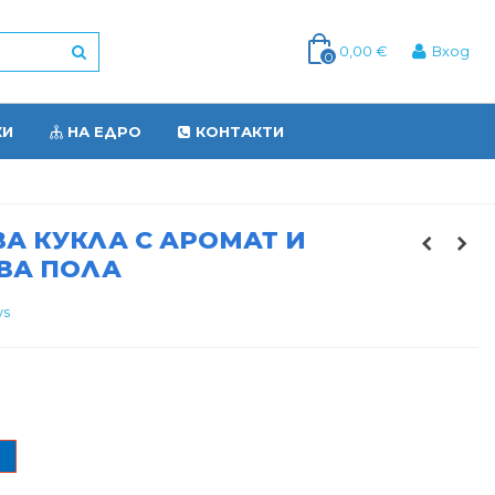
0,00 €
Вход
0
КИ
НА ЕДРО
КОНТАКТИ
А КУКЛА С АРОМАТ И
ВА ПОЛА
ys
ин