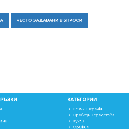
КА
ЧЕСТО ЗАДАВАНИ ВЪПРОСИ
ВРЪЗКИ
КАТЕГОРИИ
ки
Всички играчки
Превозни средства
вани
Кукли
Оръжия