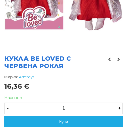
КУКЛА BE LOVED С
ЧЕРВЕНА РОКЛЯ
Марка:
Armtoys
16,36 €
Налично
-
+
Купи