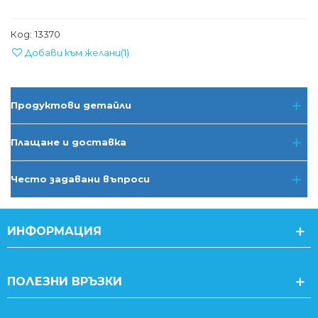
Код:
13370
Добави към желани
(
1
)
Продуктови детайли
Плащане и доставка
Често задавани въпроси
ИНФОРМАЦИЯ
ПОЛЕЗНИ ВРЪЗКИ