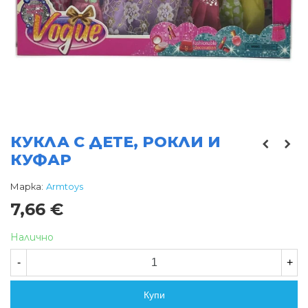
КУКЛА С ДЕТЕ, РОКЛИ И
КУФАР
Марка:
Armtoys
7,66 €
Налично
-
+
Купи