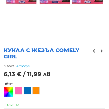
КУКЛА С ЖЕЗЪЛ COMELY
GIRL
Марка:
Armtoys
6,13 € / 11,99 лв
Цвят
Произволен/
Розов
Син
Оранжев
микс
Налично