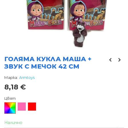
ГОЛЯМА КУКЛА МАША +
ЗВУК С МЕЧОК 42 СМ
Марка:
Armtoys
8,18 €
Цвят
Произволен/
Розов
Червен
микс
Налично