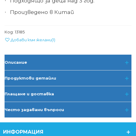
Подходящо за деца над 3 год.
·
Произведено в Китай
·
Код:
13185
Добави към желани
(
1
)
Описание
Продуктови детайли
Плащане и доставка
Често задавани въпроси
ИНФОРМАЦИЯ