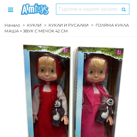
Начало
>
КУКЛИ
>
КУКЛИ И РУСАЛКИ
>
ГОЛЯМА КУКЛА
МАША + ЗВУК С МЕЧОК 42 СМ