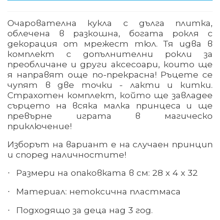
Очарователна кукла с дълга плитка
,
облечена
в разкошна, богата рокля с
декорация от мрежест тюл. Тя идва в
комплект с допълнителни рокли за
преобличане и други аксесоари, които ще
я направят още по-прекрасна! Ръцете се
чупят в две точки - лакти и китки.
Страхотен комплект, който ще завладее
сърцето на всяка малка принцеса и ще
превърне играта в магическо
приключение!
Изборът на вариант е на случаен принцип
и според наличностите!
Размери на опаковката в см: 28 х 4 х 32
·
Материал
:
нетоксична пластмаса
·
Подходящо за деца над 3 год.
·