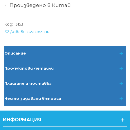
Произведено в Китай
·
Код:
13153
Добави към желани
Описание
Продуктови детайли
Плащане и доставка
Често задавани въпроси
ИНФОРМАЦИЯ