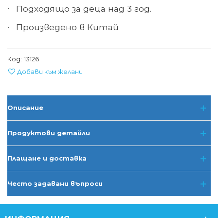
Подходящо за деца над 3 год.
·
Произведено в Китай
·
Код:
13126
Добави към желани
Описание
Продуктови детайли
Плащане и доставка
Често задавани въпроси