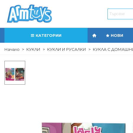
КАТЕГОРИИ
НОВИ
Начало
>
КУКЛИ
>
КУКЛИ И РУСАЛКИ
>
КУКЛА С ДОМАШ