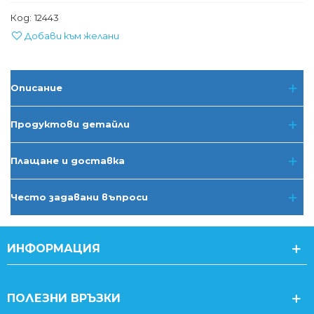
Код:
12443
Добави към желани
Описание
Продуктови детайли
Плащане и доставка
Често задавани въпроси
ИНФОРМАЦИЯ
ПОЛЕЗНИ ВРЪЗКИ