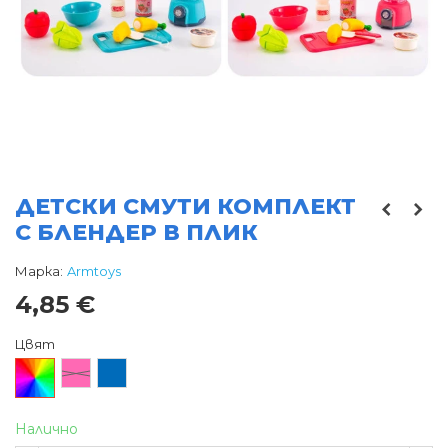
ДЕТСКИ СМУТИ КОМПЛЕКТ
С БЛЕНДЕР В ПЛИК
Марка:
Armtoys
4,85 €
Цвят
Произволен/
Розов
Син
микс
Налично