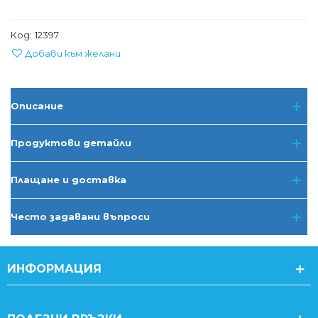
Код:
12397
Добави към желани
Описание
Продуктови детайли
Плащане и доставка
Често задавани въпроси
ИНФОРМАЦИЯ