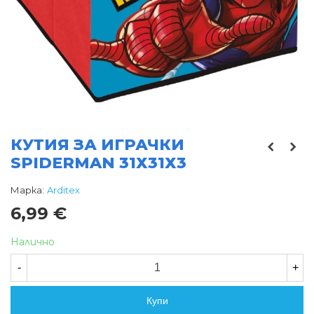
КУТИЯ ЗА ИГРАЧКИ
SPIDERMAN 31Х31Х3
Марка:
Arditex
6,99 €
Налично
-
+
Купи