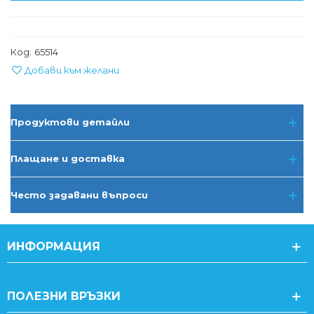
Код:
65514
Добави към желани
Продуктови детайли
Плащане и доставка
Често задавани въпроси
ИНФОРМАЦИЯ
ПОЛЕЗНИ ВРЪЗКИ