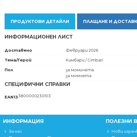
ПРОДУКТОВИ ДЕТАЙЛИ
ПЛАЩАНЕ И ДОСТАВ
ИНФОРМАЦИОНЕН ЛИСТ
Доставено
Февруари 2026
Тема/Герой
Кимбари / Cimbari
Пол
за момичета
за момчета
СПЕЦИФИЧНИ СПРАВКИ
3800000230103
EAN13
ИНФОРМАЦИЯ
ПОЛЕЗНИ 
За нас
Нови играч