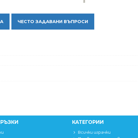
КА
ЧЕСТО ЗАДАВАНИ ВЪПРОСИ
ВРЪЗКИ
КАТЕГОРИИ
ки
Всички играчки