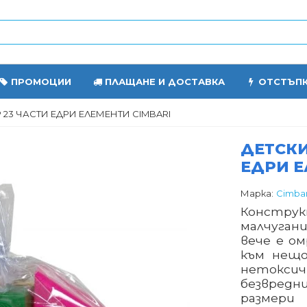
ПРОМОЦИИ
ПЛАЩАНЕ И ДОСТАВКА
ОТСТЪП
23 ЧАСТИ ЕДРИ ЕЛЕМЕНТИ CIMBARI
ДЕТСКИ
ЕДРИ Е
Марка:
Cimbar
Констру
малчуган
вече е о
към нещо
нетокси
безвредн
размери