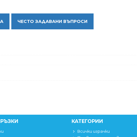
КА
ЧЕСТО ЗАДАВАНИ ВЪПРОСИ
ВРЪЗКИ
КАТЕГОРИИ
ки
Всички играчки