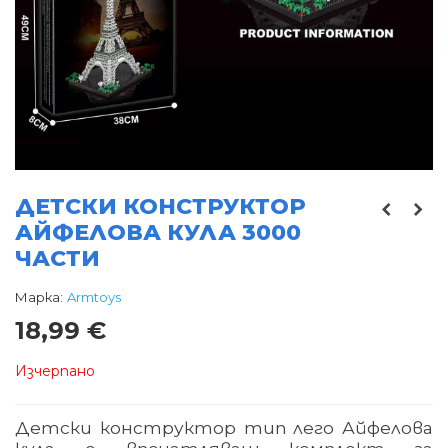
ДЕТСКИ КОНСТРУКТОР
АЙФЕЛОВА КУЛА 3000
ЧАСТИ
Марка:
Armtoys
18,99 €
Изчерпано
Детски конструктор тип лего Айфелова