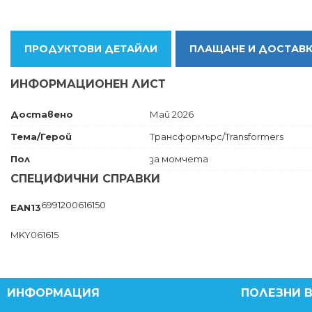
ПРОДУКТОВИ ДЕТАЙЛИ
ПЛАЩАНЕ И ДОСТАВ
ИНФОРМАЦИОНЕН ЛИСТ
Доставено
Май 2026
Тема/Герой
Трансформърс/Transformers
Пол
за момчета
СПЕЦИФИЧНИ СПРАВКИ
6991200616150
EAN13
MKY061615
ИНФОРМАЦИЯ
ПОЛЕЗНИ 