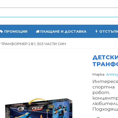
ПРОМОЦИИ
ПЛАЩАНЕ И ДОСТАВКА
ОТСТЪП
ТРАНФОРМЕР 2 В 1, 303 ЧАСТИ СИН
ДЕТСКИ
ТРАНФО
Марка:
Armto
Интерес
спортна 
робот.
концент
любител
Подходящ 