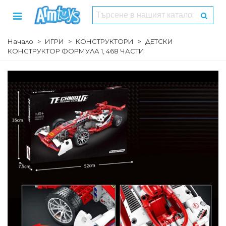
Начало
>
ИГРИ
>
КОНСТРУКТОРИ
>
ДЕТСКИ
КОНСТРУКТОР ФОРМУЛА 1, 468 ЧАСТИ