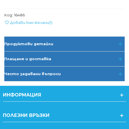
Код:
16486
Добави към желани
(
1
)
Продуктови детайли
Плащане и доставка
Често задавани въпроси
ИНФОРМАЦИЯ
ПОЛЕЗНИ ВРЪЗКИ