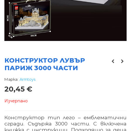
КОНСТРУКТОР ЛУВЪР
ПАРИЖ 3000 ЧАСТИ
Марка:
Armtoys
20,45 €
Изчерпано
Конструктор тип лего – емблематични
сгради. Съдържа 3000 части. С включена
книжка с инструкции. Подходящо за деца