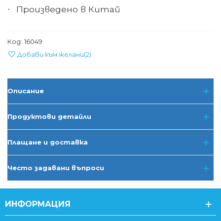
Произведено в Китай
·
Код:
16049
Добави към желани
(
2
)
Описание
Продуктови детайли
Плащане и доставка
Често задавани въпроси
ИНФОРМАЦИЯ